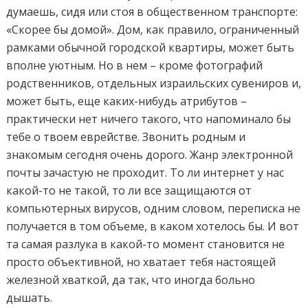
думаешь, сидя или стоя в общественном транспорте:
«Скорее бы домой». Дом, как правило, ограниченный
рамками обычной городской квартиры, может быть
вполне уютным. Но в нем – кроме фотографий
родственников, отдельных израильских сувениров и,
может быть, еще каких-нибудь атрибутов –
практически нет ничего такого, что напоминало бы
тебе о твоем еврействе. Звонить родным и
знакомым сегодня очень дорого. Жанр электронной
почты зачастую не проходит. То ли интернет у нас
какой-то не такой, то ли все защищаются от
компьютерных вирусов, одним словом, переписка не
получается в том объеме, в каком хотелось бы. И вот
та самая разлука в какой-то момент становится не
просто объективной, но хватает тебя настоящей
железной хваткой, да так, что иногда больно
дышать.