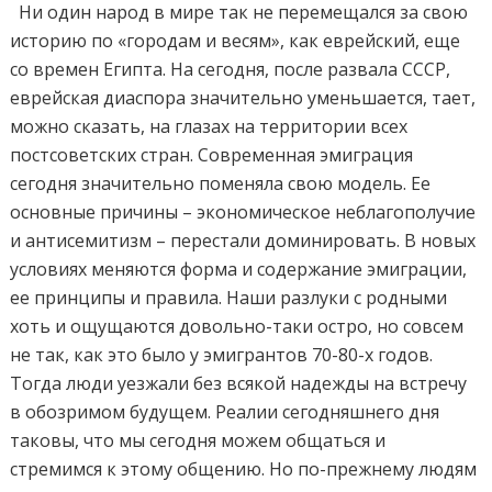
Ни один народ в мире так не перемещался за свою
историю по «городам и весям», как еврейский, еще
со времен Египта. На сегодня, после развала СССР,
еврейская диаспора значительно уменьшается, тает,
можно сказать, на глазах на территории всех
постсоветских стран. Современная эмиграция
сегодня значительно поменяла свою модель. Ее
основные причины – экономическое неблагополучие
и антисемитизм – перестали доминировать. В новых
условиях меняются форма и содержание эмиграции,
ее принципы и правила. Наши разлуки с родными
хоть и ощущаются довольно-таки остро, но совсем
не так, как это было у эмигрантов 70-80-х годов.
Тогда люди уезжали без всякой надежды на встречу
в обозримом будущем. Реалии сегодняшнего дня
таковы, что мы сегодня можем общаться и
стремимся к этому общению. Но по-прежнему людям