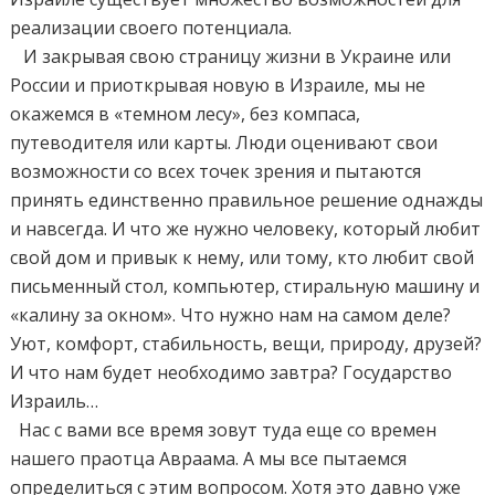
реализации своего потенциала.
И закрывая свою страницу жизни в Украине или
России и приоткрывая новую в Израиле, мы не
окажемся в «темном лесу», без компаса,
путеводителя или карты. Люди оценивают свои
возможности со всех точек зрения и пытаются
принять единственно правильное решение однажды
и навсегда. И что же нужно человеку, который любит
свой дом и привык к нему, или тому, кто любит свой
письменный стол, компьютер, стиральную машину и
«калину за окном». Что нужно нам на самом деле?
Уют, комфорт, стабильность, вещи, природу, друзей?
И что нам будет необходимо завтра? Государство
Израиль…
Нас с вами все время зовут туда еще со времен
нашего праотца Авраама. А мы все пытаемся
определиться с этим вопросом. Хотя это давно уже