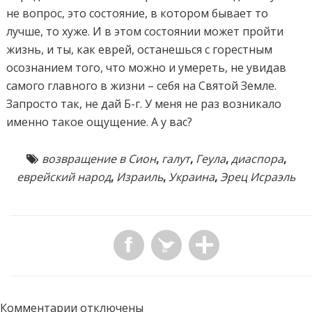
не вопрос, это состояние, в котором бывает то
лучше, то хуже. И в этом состоянии может пройти
жизнь, и ты, как еврей, останешься с горестным
осознанием того, что можно и умереть, не увидав
самого главного в жизни – себя на Святой Земле.
Запросто так, не дай Б-г. У меня не раз возникало
именно такое ощущение. А у вас?
возвращение в Сион
,
галут
,
Геула
,
диаспора
,
еврейский народ
,
Израиль
,
Украина
,
Эрец Исраэль
Комментарии отключены