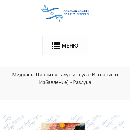
МЕНЮ
Мидраша Ционит
»
Галут и Геула (Изгнание и
Избавление)
»
Разлука