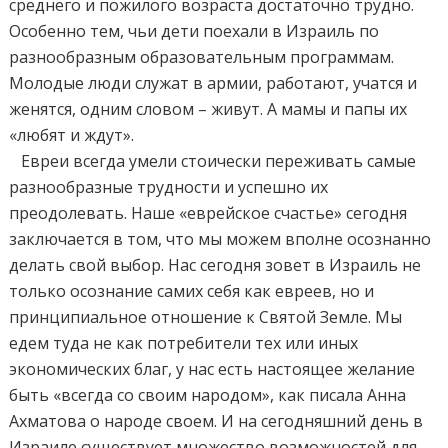
среднего и пожилого возраста достаточно трудно.
Особенно тем, чьи дети поехали в Израиль по
разнообразным образовательным программам.
Молодые люди служат в армии, работают, учатся и
женятся, одним словом – живут. А мамы и папы их
«любят и ждут».
Евреи всегда умели стоически переживать самые
разнообразные трудности и успешно их
преодолевать. Наше «еврейское счастье» сегодня
заключается в том, что мы можем вполне осознанно
делать свой выбор. Нас сегодня зовет в Израиль не
только осознание самих себя как евреев, но и
принципиальное отношение к Святой Земле. Мы
едем туда не как потребители тех или иных
экономических благ, у нас есть настоящее желание
быть «всегда со своим народом», как писала Анна
Ахматова о народе своем. И на сегодняшний день в
Израиле существует множество возможностей для