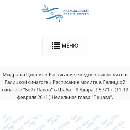
МЕНЮ
Мидраша Ционит
»
Расписание ежедневных молитв в
Галицкой синагоге
»
Расписание молитв в Галицкой
синагоге “Бейт Яаков” в Шабат, 8 Адара-1 5771 г. (11-12
февраля 2011 ) Недельная глава “Тецавэ”.