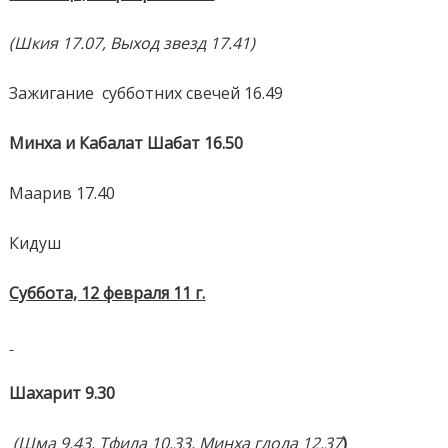
(Шкия 17.07, Выход звезд 17.41)
Зажигание
субботних свечей 16.49
Минха и Кабалат Шабат 16.50
Маарив 17.40
Кидуш
Суббота, 12 февраля 11 г.
Шахарит 9.30
(Шм
a
9.43, Тфила 10.33, Минха гдола 12.37
)