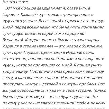
Но это не все.
Вот уже больше двадцати лет я, слава Б-гу, в
Израиле. Каждый год —новая страница нашего
чудесного учения. Всевышний открывает его передо
мной, перед всеми нами, чтобы научить пониманию
сути существования еврейского народа во
Вселенной. Каждое новое событие в жизни народа
Израиля в стране Израиля — это новое объяснение
сути Торы. Первые годы жизни в Израиле были,
естественно, наполнены восторгами и восхищением
чудом, которое произошло со мной. Я пошел учить
Тору в ешиву. Постепенно глаз привыкал к великому
свету, изливающемуся на нас. Начинали отчетливее
проступать контуры деталей и контуры проблем. Вот
мы уже освободились и живем в своей стране. Только
бы еще достичь мира — и все будет идеально. Но
почему у нас так не хватает взаимной любви, почему