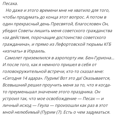
Песаха.
Но даже и этого времени мне не хватило для того,
чтобы продумать до конца этот вопрос. А потом в
один прекрасный день Пресвятой, благословен Он,
убедил Советы лишить меня советского гражданства
«за действия, порочащие достоинство советского
гражданина», и прямо из Лефортовской тюрьмы КГБ
«изгнать» в Израиль.
Самолет приземлился в аэропорту им. Бен-Гуриона…
И после того, как я немного пришел в себя от
головокружительной встречи, кто-то сказал мне:
«Сегодня 14 адара». Пурим! Вот это да! Оказывается,
Всевышний решил проучить меня за то, что я когда-
то преуменьшал значение этого праздника. Он
устроил так, что мое освобождение — Песах — и
личный исход — Геула — произошли как раз в этот
мной нелюбимый (Пурим
(7)
. Есть о чем задуматься.