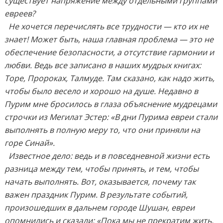
существует напряжение между отдельными группами
евреев?
Не хочется перечислять все трудности — кто их не
знает! Может быть, наша главная проблема — это не
обеспечение безопасности, а отсутствие гармонии и
любви. Ведь все записано в наших мудрых книгах:
Торе, Пророках, Талмуде. Там сказано, как надо жить,
чтобы было весело и хорошо на душе. Недавно в
Пурим мне бросилось в глаза объяснение мудрецами
строчки из Мегилат Эстер: «В дни Пурима евреи стали
выполнять в полную меру то, что они приняли на
горе Синай».
Известное дело: ведь и в повседневной жизни есть
разница между тем, чтобы принять, и тем, чтобы
начать выполнять. Вот, оказывается, почему так
важен праздник Пурим. В результате событий,
произошедших в дальнем городе Шушан, евреи
опомнились и сказали: «Пока мы не прекратим жить,