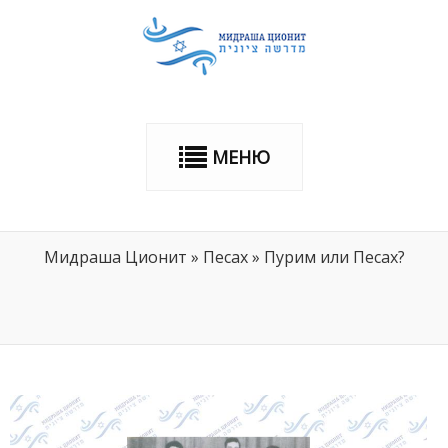
МЕНЮ
Мидраша Ционит
»
Песах
»
Пурим или Песах?