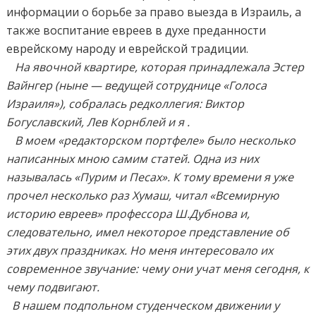
информации о борьбе за право выезда в Израиль, а
также воспитание евреев в духе преданности
еврейскому народу и еврейской традиции.
На явочной квартире, которая принадлежала Эстер
Вайнгер (ныне — ведущей сотруднице «Голоса
Израиля»), собралась редколлегия: Виктор
Богуславский, Лев Корнблей и я .
В моем «редакторском портфеле» было несколько
написанных мною самим статей. Одна из них
называлась «Пурим и Песах». К тому времени я уже
прочел несколько раз Хумаш, читал «Всемирную
историю евреев» профессора Ш.Дубнова и,
следовательно, имел некоторое представление об
этих двух праздниках. Но меня интересовало их
современное звучание: чему они учат меня сегодня, к
чему подвигают.
В нашем подпольном студенческом движении у