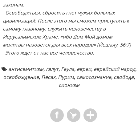
законам.
Освободиться, сбросить гнет чужих больных
цивилизаций. После этого мы сможем приступить к
самому главному: служить человечеству в
Иерусалимском Храме, «ибо Дом Мой домом
молитвы назовется для всех народов» (Йешаяу, 56:7)
Этого ждет от нас все человечество.
антисемитизм
,
галут
,
Геула
,
евреи
,
еврейский народ
,
освобождение
,
Песах
,
Пурим
,
самосознание
,
свобода
,
сионизм