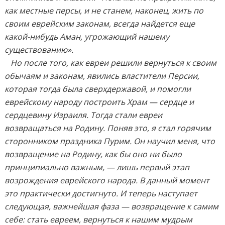
как местные персы, и не станем, наконец, жить по
своим еврейским законам, всегда найдется еще
какой-нибудь Аман, угрожающий нашему
существованию».
Но после того, как евреи решили вернуться к своим
обычаям и законам, явились властители Персии,
которая тогда была сверхдержавой, и помогли
еврейскому народу построить Храм — сердце и
сердцевину Израиля. Тогда стали евреи
возвращаться на Родину. Поняв это, я стал горячим
сторонником праздника Пурим. Он научил меня, что
возвращение на Родину, как бы оно ни было
принципиально важным, — лишь первый этап
возрождения еврейского народа. В данный момент
это практически достигнуто. И теперь наступает
следующая, важнейшая фаза — возвращение к самим
себе: стать евреем, вернуться к нашим мудрым