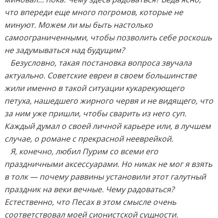
что впереди еще много погромов, которые не
минуют. Можем ли мы быть настолько
самоограниченными, чтобы позволить себе роскошь
не задумываться над будущим?
Безусловно, такая постановка вопроса звучала
актуально. Советские евреи в своем большинстве
жили именно в такой ситуации кукарекующего
петуха, нашедшего жирного червя и не видящего, что
за ним уже пришли, чтобы сварить из него суп.
Каждый думал о своей личной карьере или, в лучшем
случае, о романе с прекрасной нееврейкой.
Я, конечно, любил Пурим со всеми его
праздничными аксессуарами. Но никак не мог я взять
в толк — почему раввины установили этот галутный
праздник на веки вечные. Чему радоваться?
Естественно, что Песах в этом смысле очень
соответствовал моей сионистской сущности.