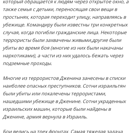
который обращается к людям через открытое окно, а
также семья с детьми, переносящая свои вещи в
простынях, которая переходит улицу, направляясь в
убежище. Командиру были известны три конкретных
случая, когда погибли гражданские лица. Некоторые
террористы были захвачены живыми,другие были
убиты во время боя (многие из них были накачаны
наркотиками), а части из них удалось бежать через
подземные проходы.
Многие из террористов Дженина занесены в списки
наиболее опасных преступников. Сотни израильтян
были убиты или покалечены террористами,
нашедшими убежище в Дженине. Сотни украденных
израильских машин, которые были найдены в
Дженине, армия вернула в Израиль.
Бои велись на трех фронтах. Самая тяжелая задача