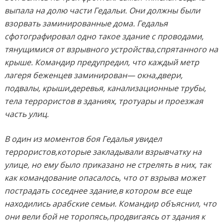
выпала на долю части Гедальи. Они должны были
взорвать заминированные дома. Гедалья
сфотографировал одно такое здание с проводами,
тянущимися от взрывного устройства,спрятанного на
крыше. Командир предупредил, что каждый метр
лагеря беженцев заминирован— окна,двери,
подвалы, крыши,деревья, канализационные трубы,
тела террористов в зданиях, тротуары и проезжая
часть улиц.
В один из моментов боя Гедалья увидел
террористов,которые закладывали взрывчатку на
улице, но ему было приказано не стрелять в них, так
как командование опасалось, что от взрыва может
пострадать соседнее здание,в котором все еще
находились арабские семьи. Командир объяснил, что
они вели бой не торопясь,продвигаясь от здания к