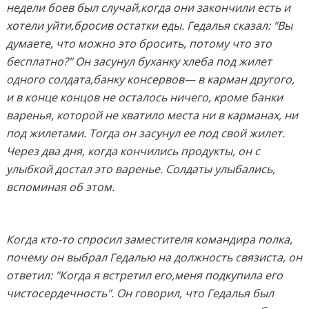
недели боев был случай,когда они закончили есть и
хотели уйти,бросив остатки еды. Гедалья сказал: "Вы
думаете, что можно это бросить, потому что это
бесплатно?" Он засунул буханку хлеба под жилет
одного солдата,банку консервов— в карман другого,
и в конце концов не осталось ничего, кроме банки
варенья, которой не хватило места ни в карманах, ни
под жилетами. Тогда он засунул ее под свой жилет.
Через два дня, когда кончились продукты, он с
улыбкой достал это варенье. Солдаты улыбались,
вспоминая об этом.
Когда кто-то спросил заместителя командира полка,
почему он выбрал Гедалью на должность связиста, он
ответил: "Когда я встретил его,меня подкупила его
чистосердечность". Он говорил, что Гедалья был