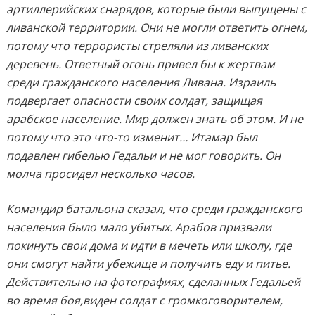
артиллерийских снарядов, которые были выпущены с
ливанской территории. Они не могли ответить огнем,
потому что террористы стреляли из ливанских
деревень. Ответный огонь привел бы к жертвам
среди гражданского населения Ливана. Израиль
подвергает опасности своих солдат, защищая
арабское население. Мир должен знать об этом. И не
потому что это что-то изменит… Итамар был
подавлен гибелью Гедальи и не мог говорить. Он
молча просидел несколько часов.
Командир батальона сказал, что среди гражданского
населения было мало убитых. Арабов призвали
покинуть свои дома и идти в мечеть или школу, где
они смогут найти убежище и получить еду и питье.
Действительно на фотографиях, сделанных Гедальей
во время боя,виден солдат с громкоговорителем,