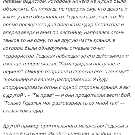
первым радистом, которому ничего не нужно было
объяснять. Он никогда не говорил ему, что делать и
какие у него обязанности. Гедалья сам знал это. Во
время последнего дня боев командир бегал взад и
вперед вверх и вниз по лестнице, направляя огонь
танков то на одну, то на другую часть здания, в
котором были обнаружены огневые точки
террористов. Гедалья наблюдал за его действиями и
в конце концов сказал: "Командир,вы поступаете
неумно". Офицер оторопел и спросил его: "Почему?"
"Командир,я в вашем распоряжении. Я буду
координировать огонь с одной стороны здания, а вы
с другой ‘. – "Ты прав",— и они продолжили вести бой.
"Только Гедалья мог разговаривать со мной так",—
сказал командир.
Другой пример оригинального мышления Гедальи в
трудной ситуации. Их обстреливали, и любой, кто