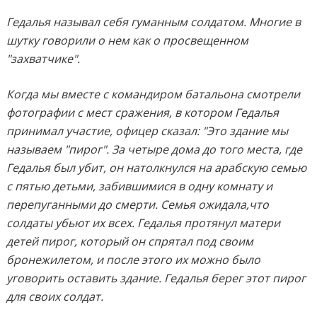
Гедалья называл себя гуманным солдатом. Многие в
шутку говорили о нем как о просвещенном
"захватчике".
Когда мы вместе с командиром батальона смотрели
фотографии с мест сражения, в котором Гедалья
принимал участие, офицер сказал: "Это здание мы
называем "пирог". За четыре дома до того места, где
Гедалья был убит, он натолкнулся на арабскую семью
с пятью детьми, забившимися в одну комнату и
перепуганными до смерти. Семья ожидала,что
солдаты убьют их всех. Гедалья протянул матери
детей пирог, который он спрятал под своим
бронежилетом, и после этого их можно было
уговорить оставить здание. Гедалья берег этот пирог
для своих солдат.