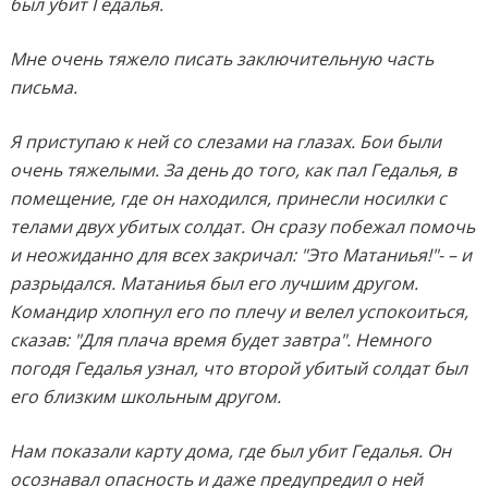
был убит Гедалья.
Мне очень тяжело писать заключительную часть
письма.
Я приступаю к ней со слезами на глазах. Бои были
очень тяжелыми. За день до того, как пал Гедалья, в
помещение, где он находился, принесли носилки с
телами двух убитых солдат. Он сразу побежал помочь
и неожиданно для всех закричал: "Это Матаниья!"- – и
разрыдался. Матаниья был его лучшим другом.
Командир хлопнул его по плечу и велел успокоиться,
сказав: "Для плача время будет завтра". Немного
погодя Гедалья узнал, что второй убитый солдат был
его близким школьным другом.
Нам показали карту дома, где был убит Гедалья. Он
осознавал опасность и даже предупредил о ней