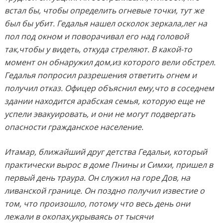
встал бы, чтобы определить огневые точки, тут же
был бы убит. Гедалья нашел осколок зеркала,лег на
пол под окном и поворачивал его над головой
так,чтобы у видеть, откуда стреляют. В какой-то
момент он обнаружил дом,из которого вели обстрел.
Гедалья попросил разрешения ответить огнем и
получил отказ. Офицер объяснил ему,что в соседнем
здании находится арабская семья, которую еще не
успели эвакуировать, и они не могут подвергать
опасности гражданское население.
Итамар, ближайший друг детства Гедальи, который
практически вырос в доме Пнины и Симхи, пришел в
первый день траура. Он служил на горе Дов, на
ливанской границе. Он поздно получил известие о
том, что произошло, потому что весь день они
лежали в окопах,укрываясь от тысячи