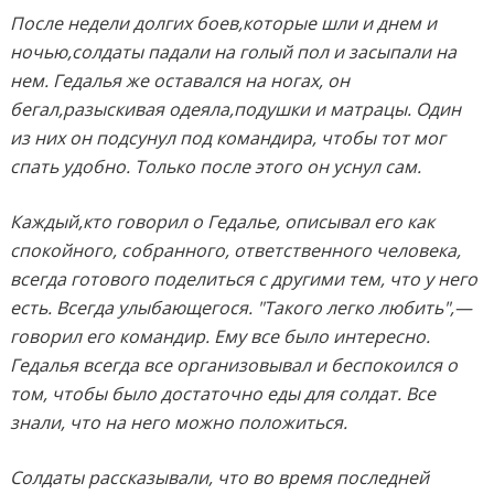
После недели долгих боев,которые шли и днем и
ночью,солдаты падали на голый пол и засыпали на
нем. Гедалья же оставался на ногах, он
бегал,разыскивая одеяла,подушки и матрацы. Один
из них он подсунул под командира, чтобы тот мог
спать удобно. Только после этого он уснул сам.
Каждый,кто говорил о Гедалье, описывал его как
спокойного, собранного, ответственного человека,
всегда готового поделиться с другими тем, что у него
есть. Всегда улыбающегося. "Такого легко любить",—
говорил его командир. Ему все было интересно.
Гедалья всегда все организовывал и беспокоился о
том, чтобы было достаточно еды для солдат. Все
знали, что на него можно положиться.
Солдаты рассказывали, что во время последней