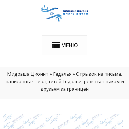
МЕНЮ
Мидраша Ционит
»
Гедалья
»
Отрывок из письма,
написанные Перл, тётей Гедальи, родственникам и
друзьям за границей