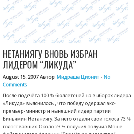
НЕТАНИЯГУ ВНОВЬ ИЗБРАН
ЛИДЕРОМ “ЛИКУДА”
August 15, 2007 Автор:
Мидраша Ционит
-
No
Comments
После подсчёта 100 % бюллетеней на выборах лидера
«Ликуда» выяснилось , что победу одержал экс-
премьер-министр и нынешний лидер партии
Биньямин Нетаниягу. За него отдали свои голоса 73 %
голосовавших. Около 23 % получил получил Моше