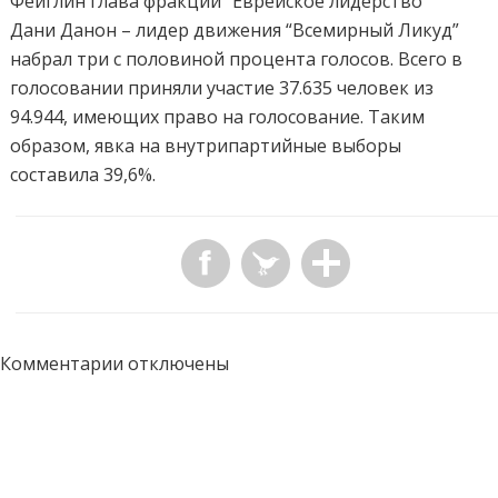
Фейглин глава фракции “Еврейское лидерство”
Дани Данон – лидер движения “Всемирный Ликуд”
набрал три с половиной процента голосов. Всего в
голосовании приняли участие 37.635 человек из
94.944, имеющих право на голосование. Таким
образом, явка на внутрипартийные выборы
составила 39,6%.
Комментарии отключены