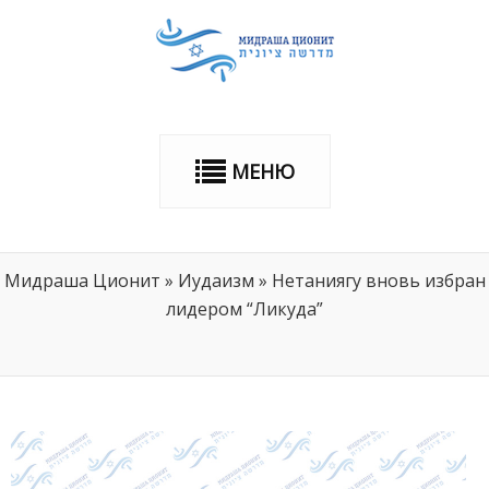
МЕНЮ
Мидраша Ционит
»
Иудаизм
»
Нетаниягу вновь избран
лидером “Ликуда”