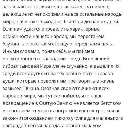
заключаются отличительные качества евреев,
делающие их непохожими на все остальные народы
мира, начиная с выхода из Египта и до наших дней.
Если нам удастся определить характерные
особенности нашего народа, мы перестанем
блуждать и осознаем стоящую перед нами цель.
Иными словами, поняв себя, мы поймем
возложенные на нас задачи – ведь Всевышний,
избрал сыновей Израиля не случайно, а выделил их
среди всех других из-за тех особых потенциалов
души, которые позволят им претворить в жизнь
замысел Тв-рца. Осознав свое отличие от всех
народов мира, мы тут же поймем, что наше
возвращение в Святую Землю не является бегством
и спасением от ужасов погромов и катастрофы и не
закончится созданием тихого уголка для маленького
настрадавшегося народа, а станет началом