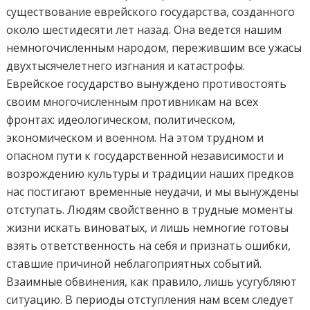
существование еврейского государства, созданного
около шестидесяти лет назад. Она ведется нашим
немногочисленным народом, пережившим все ужасы
двухтысячелетнего изгнания и катастрофы.
Еврейское государство вынуждено противостоять
своим многочисленным противникам на всех
фронтах: идеологическом, политическом,
экономическом и военном. На этом трудном и
опасном пути к государственной независимости и
возрождению культуры и традиции наших предков
нас постигают временные неудачи, и мы вынуждены
отступать. Людям свойственно в трудные моменты
жизни искать виноватых, и лишь немногие готовы
взять ответственность на себя и признать ошибки,
ставшие причиной неблагоприятных событий.
Взаимные обвинения, как правило, лишь усугубляют
ситуацию. В периоды отступления нам всем следует