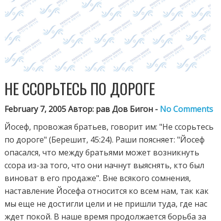
НЕ ССОРЬТЕСЬ ПО ДОРОГЕ
February 7, 2005 Автор: рав Дов Бигон -
No Comments
Йосеф, провожая братьев, говорит им: "Не ссорьтесь
по дороге" (Берешит, 45:24). Раши поясняет: "Йосеф
опасался, что между братьями может возникнуть
ссора из-за того, что они начнут выяснять, кто был
виноват в его продаже". Вне всякого сомнения,
наставление Йосефа относится ко всем нам, так как
мы еще не достигли цели и не пришли туда, где нас
ждет покой. В наше время продолжается борьба за