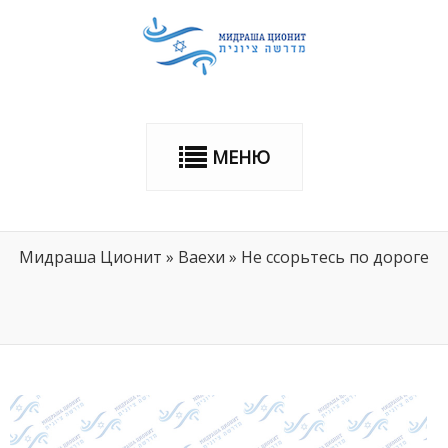
МЕНЮ
Мидраша Ционит
»
Ваехи
»
Не ссорьтесь по дороге