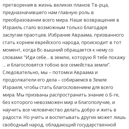
претворения в жизнь великих планов Тв-рца,
предназначившего нам главную роль в
преобразовании всего мира. Наше возвращение в
Израиль стало возможным только благодаря
заслугам праотцев. Избрание Авраама, призванного
стать корнем еврейского народа, происходит в тот
момент, когда Вс-вышний обращается к нему со
словами: "Иди себе… в землю, которую Я тебе покажу
… и благословятся тобою все семейства земли".
Следовательно, мы – потомки Авраама и
продолжатели его дела – собираемся в Земле
Израиля, чтобы стать благословением для всего
мира. Мы призваны распространить знание о Б-ге,
без которого невозможен мир и благополучие, и
научить все человечество делать добро и жить в
радости. Но учить и воспитывать других может лишь
свободный народ, обладающий государственной