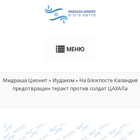
МЕНЮ
Мидраша Ционит
»
Иудаизм
»
На блокпосте Каландия
предотвращен теракт против солдат ЦАХАЛа