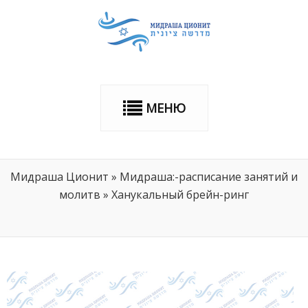
МЕНЮ
Мидраша Ционит
»
Мидраша:-расписание занятий и
молитв
»
Ханукальный брейн-ринг