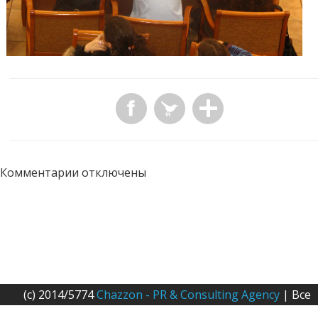
Комментарии отключены
(c) 2014/5774
Chazzon - PR & Consulting Agency
| Все
права защищены