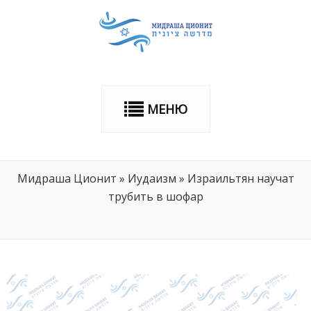
МЕНЮ
Мидраша Ционит
»
Иудаизм
»
Израильтян научат
трубить в шофар