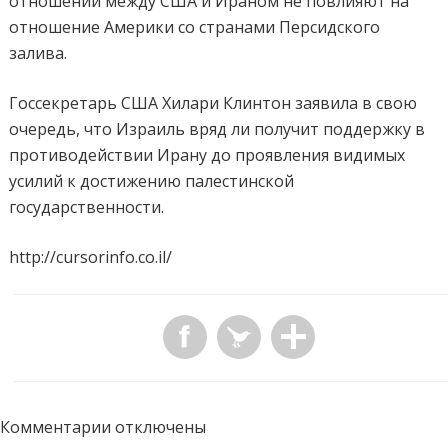
отношений между США и Ираном не повлияют на
отношение Америки со странами Персидского
залива.
Госсекретарь США Хилари Клинтон заявила в свою
очередь, что Израиль вряд ли получит поддержку в
противодействии Ирану до проявления видимых
усилий к достижению палестинской
государственности.
http://cursorinfo.co.il/
Комментарии отключены