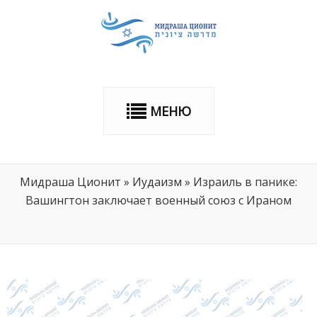
МЕНЮ
Мидраша Ционит
»
Иудаизм
»
Израиль в панике:
Вашингтон заключает военный союз с Ираном