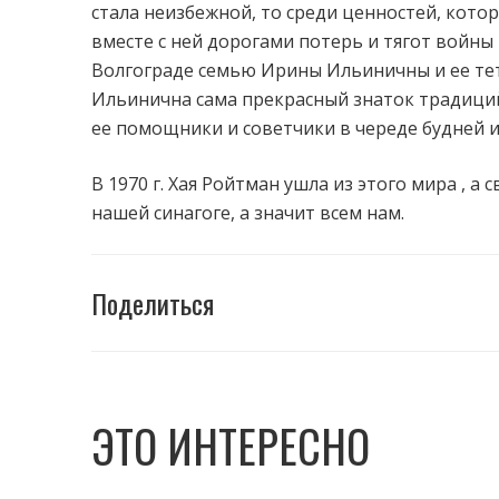
стала неизбежной, то среди ценностей, котор
вместе с ней дорогами потерь и тягот войны 
Волгограде семью Ирины Ильиничны и ее тети
Ильинична сама прекрасный знаток традиций,
ее помощники и советчики в череде будней 
В 1970 г. Хая Ройтман ушла из этого мира , 
нашей синагоге, а значит всем нам.
Поделиться
ЭТО ИНТЕРЕСНО