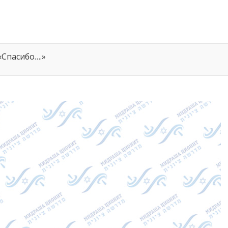
«Спасибо….»