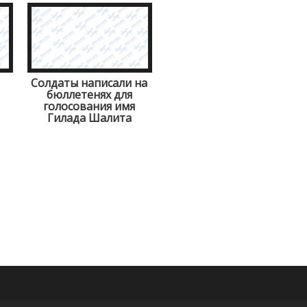
Солдаты написали на
бюллетенях для
голосования имя
Гилада Шалита