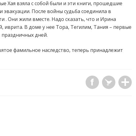
ые Хая взяла с собой были и эти книги, прошедшие
и эвакуации. После войны судьба соединила в
 . Они жили вместе. Надо сказать, что и Ирина
 иврита. В доме у нее Тора, Тегилим, Тания – первые
и праздничных дней.
а святое фамильное наследство, теперь принадлежит