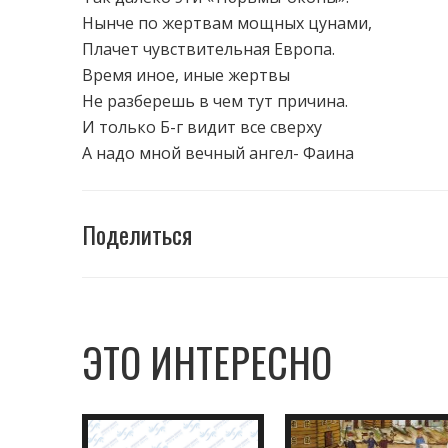
Нынче по жертвам мощных цунами,
Плачет чувствительная Европа.
Время иное, иные жертвы
Не разберешь в чем тут причина.
И только Б-г видит все сверху
А надо мной вечный ангел- Фаина
Поделиться
ЭТО ИНТЕРЕСНО