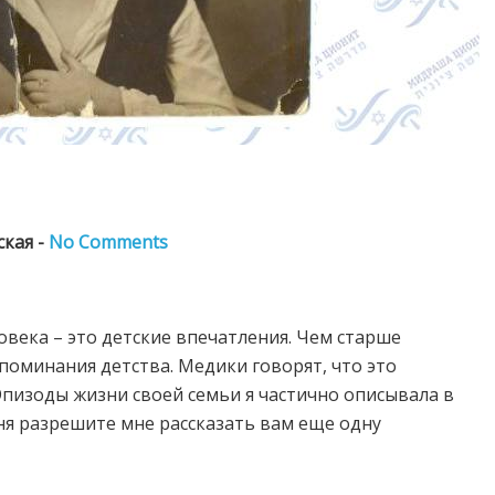
ская -
No Comments
ловека – это детские впечатления. Чем старше
споминания детства. Медики говорят, что это
Эпизоды жизни своей семьи я частично описывала в
ня разрешите мне рассказать вам еще одну