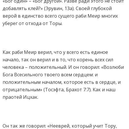
«Бог один» – «Бог другой». Разве ради этого не стоит
добавлять клей?» (Эрувин, 13а). Своей глубокой
верой в единство всего сущего раби Меир многих
уберег от отхода от Торы.
Как раби Меир верил, что у всего есть единое
начало, так он верил и в то, что корень всех сил
человека – положительный. И он говорил: «Возлюби
Бога Всесильного твоего всем сердцем: и
положительным началом, которое есть в сердце, и
отрицательным» (Тосэфта, Брахот 7:7). Как и наш
праотей Ицхак.
Он так же говорил: «Нееврей, который учит Тору,