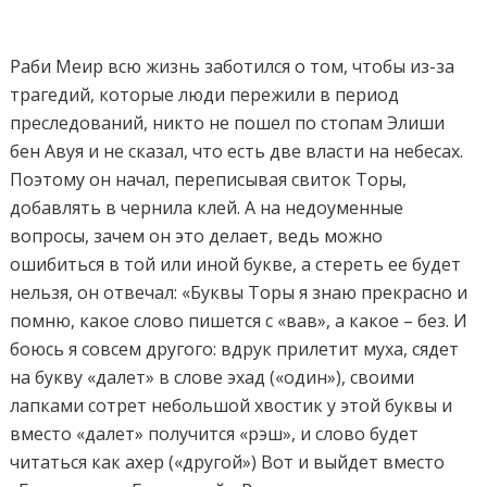
Раби Меир всю жизнь заботился о том, чтобы из-за
трагедий, которые люди пережили в период
преследований, никто не пошел по стопам Элиши
бен Авуя и не сказал, что есть две власти на небесах.
Поэтому он начал, переписывая свиток Торы,
добавлять в чернила клей. А на недоуменные
вопросы, зачем он это делает, ведь можно
ошибиться в той или иной букве, а стереть ее будет
нельзя, он отвечал: «Буквы Торы я знаю прекрасно и
помню, какое слово пишется с «вав», а какое – без. И
боюсь я совсем другого: вдрук прилетит муха, сядет
на букву «далет» в слове эхад («один»), своими
лапками сотрет небольшой хвостик у этой буквы и
вместо «далет» получится «рэш», и слово будет
читаться как ахер («другой») Вот и выйдет вместо