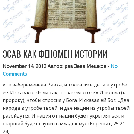
ЭСАВ КАК ФЕНОМЕН ИСТОРИИ
November 14, 2012 Автор: рав Зеев Мешков -
No
Comments
«…и забеременела Ривка, и толкались дети в утробе
ее. И сказала: «Если так, то зачем это я?» И пошла (к
пророку), чтобы спросил у Бога. И сказал ей Бог: «Два
народа в утробе твоей, и две нации из утробы твоей
разойдутся. И нация от нации будет укрепляться, и
старший будет служить младшему» (Берешит, 25:21-
24).