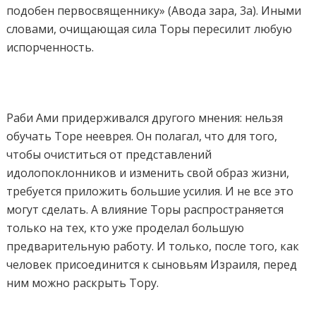
подобен первосвященнику» (Авода зара, 3а). Иными
словами, очищающая сила Торы пересилит любую
испорченность.
Раби Ами придерживался другого мнения: нельзя
обучать Торе нееврея. Он полагал, что для того,
чтобы очиститься от представлений
идолопоклонников и изменить свой образ жизни,
требуется приложить большие усилия. И не все это
могут сделать. А влияние Торы распространяется
только на тех, кто уже проделал большую
предварительную работу. И только, после того, как
человек присоединится к сыновьям Израиля, перед
ним можно раскрыть Тору.