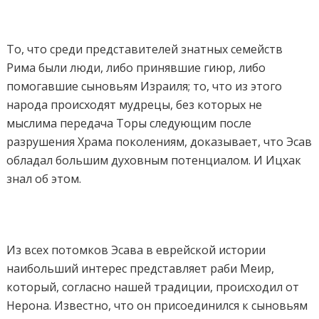
То, что среди представителей знатных семейств
Рима были люди, либо принявшие гиюр, либо
помогавшие сыновьям Израиля; то, что из этого
народа происходят мудрецы, без которых не
мыслима передача Торы следующим после
разрушения Храма поколениям, доказывает, что Эсав
обладал большим духовным потенциалом. И Ицхак
знал об этом.
Из всех потомков Эсава в еврейской истории
наибольший интерес представляет раби Меир,
который, согласно нашей традиции, происходил от
Нерона. Известно, что он присоединился к сыновьям