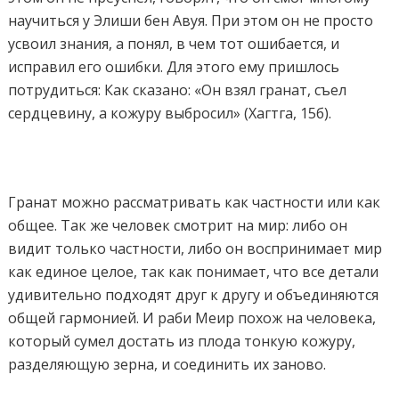
научиться у Элиши бен Авуя. При этом он не просто
усвоил знания, а понял, в чем тот ошибается, и
исправил его ошибки. Для этого ему пришлось
потрудиться: Как сказано: «Он взял гранат, съел
сердцевину, а кожуру выбросил» (Хагтга, 15б).
Гранат можно рассматривать как частности или как
общее. Так же человек смотрит на мир: либо он
видит только частности, либо он воспринимает мир
как единое целое, так как понимает, что все детали
удивительно подходят друг к другу и объединяются
общей гармонией. И раби Меир похож на человека,
который сумел достать из плода тонкую кожуру,
разделяющую зерна, и соединить их заново.