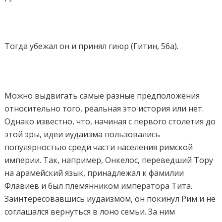
Тогда убежал он и принял гиюр (Гитин, 56а).
Можно выдвигать самые разные предположения
относительно того, реальная это история или нет.
Однако известно, что, начиная с первого столетия до
этой эры, идеи иудаизма пользовались
популярностью среди части населения римской
империи. Так, например, Онкелос, переведший Тору
на арамейский язык, принадлежал к фамилии
Флавиев и был племянником императора Тита.
Заинтересовавшись иудаизмом, он покинул Рим и не
соглашался вернуться в лоно семьи. За ним