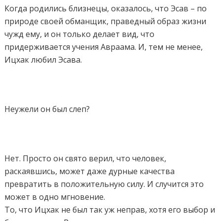
Когда родились близнецы, оказалось, что Эсав – по
природе своей обманщик, праведный образ жизни
чужд ему, и он только делает вид, что
придерживается учения Авраама. И, тем не менее,
Ицхак любил Эсава.
Неужели он был слеп?
Нет. Просто он свято верил, что человек,
раскаявшись, может даже дурные качества
превратить в положительную силу. И случится это
может в одно мгновение.
То, что Ицхак не был так уж неправ, хотя его выбор и