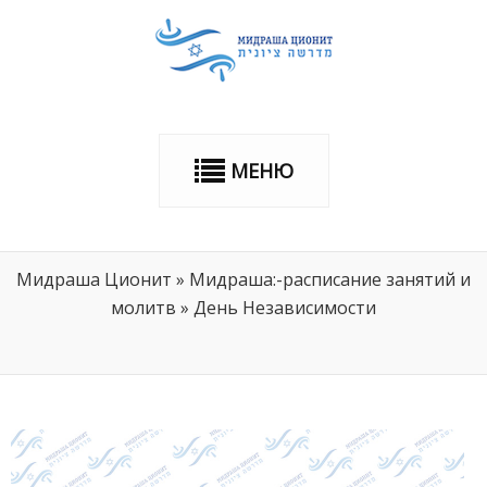
МЕНЮ
Мидраша Ционит
»
Мидраша:-расписание занятий и
молитв
»
День Независимости