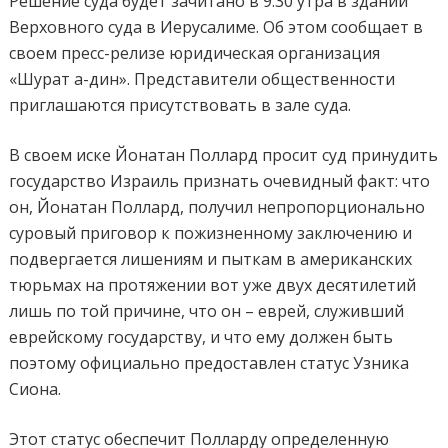
Решение суда будет зачитано в 9:30 утра в здании
Верховного суда в Иерусалиме. Об этом сообщает в
своем пресс-релизе юридическая организация
«Шурат а-дин». Представители общественности
приглашаются присутствовать в зале суда.
В своем иске Йонатан Поллард просит суд принудить
государство Израиль признать очевидный факт: что
он, Йонатан Поллард, получил непропорционально
суровый приговор к пожизненному заключению и
подвергается лишениям и пыткам в американских
тюрьмах на протяжении вот уже двух десятилетий
лишь по той причине, что он – еврей, служивший
еврейскому государству, и что ему должен быть
поэтому официально предоставлен статус Узника
Сиона.
Этот статус обеспечит Полларду определенную