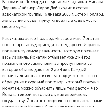
В этом иске Полларда представляет адвокат Ницана
Даршан-Лайтнер. Ларри Даб входит в состав
адвокатской группы. 16 января 2006 г. Эстер Поллард,
жена узника, будет присутствовать в суде вместо
своего мужа.
Как сказала Эстер Поллард, «В своем иске Йонатан
просто просит суд принудить государство Израиль
признать ту самую реальность, которую признает
весь Израиль. Йонатан отбывает уже 21-й год
пожизненного заключения за преступление, за
которое обычно дают от 2 до 4 лет. Каждый
израильтянин знает в своем сердце, что жестокое
обращение и суровый приговор, который получил
Йонатан, можно объяснить лишь тем фактом, что
Йонатан еврей, который служил еврейскому
государству. Йонатан официально признан членами
организации Узников Сиона как один из них; он