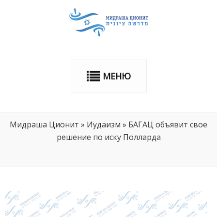
МЕНЮ
Мидраша Ционит
»
Иудаизм
»
БАГАЦ объявит свое
решение по иску Полларда