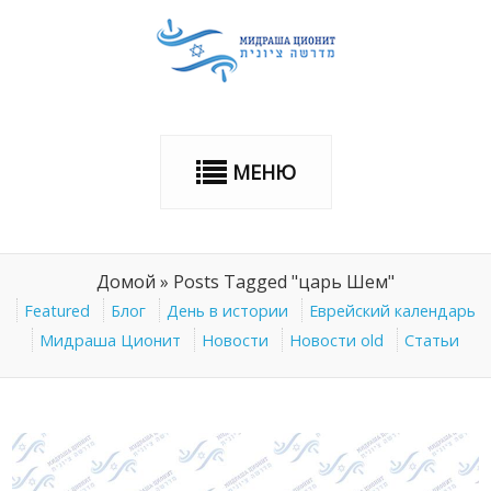
МЕНЮ
Домой
»
Posts Tagged "царь Шем"
Featured
Блог
День в истории
Еврейский календарь
Мидраша Ционит
Новости
Новости old
Статьи