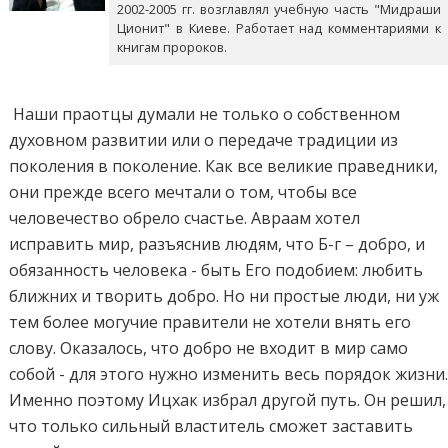
2002-2005 гг. возглавлял учебную часть "Мидраши
Ционит" в Киеве. Работает над комментариями к
книгам пророков.
Наши праотцы думали не только о собственном
духовном развитии или о передаче традиции из
поколения в поколение. Как все великие праведники,
они прежде всего мечтали о том, чтобы все
человечество обрело счастье. Авраам хотел
исправить мир, разъяснив людям, что Б-г – добро, и
обязанность человека - быть Его подобием: любить
ближних и творить добро. Но ни простые люди, ни уж
тем более могучие правители не хотели внять его
слову. Оказалось, что добро не входит в мир само
собой - для этого нужно изменить весь порядок жизни
Именно поэтому Ицхак избрал другой путь. Он решил,
что только сильный властитель сможет заставить