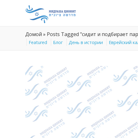
Домой
»
Posts Tagged "сидит и подбирает па
Featured
Блог
День в истории
Еврейский к