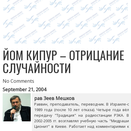
ЙОМ КИПУР – ОТРИЦАНИЕ
СЛУЧАЙНОСТИ
No Comments
September 21, 2004
рав Зеев Мешков
Раввин, преподаватель, переводчик. В Израиле-с
1989 года (после 10 лет отказа). Четыре года вёл
передачу "Традиция" на радиостанции РЭКА. В
2002-2005 гг. возглавлял учебную часть "Мидраши
Ционит" в Киеве. Работает над комментариями к