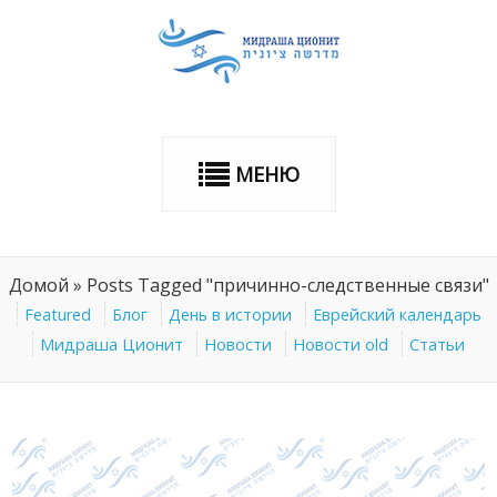
МЕНЮ
Домой
»
Posts Tagged "причинно-следственные связи"
Featured
Блог
День в истории
Еврейский календарь
Мидраша Ционит
Новости
Новости old
Статьи