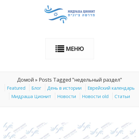
МЕНЮ
Домой
»
Posts Tagged "недельный раздел"
Featured
Блог
День в истории
Еврейский календарь
Мидраша Ционит
Новости
Новости old
Статьи