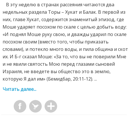
B эту неделю в странах рассеяния читаются два
недельных раздела Торы – Хукат и Балак. В первой из
них, главе Хукат, содержится знаменитый эпизод, где
Моше ударяет посохом по скале с целью добыть воду:
«И поднял Моше руку свою, и дважды ударил по скале
посохом своим (вместо того, чтобы приказать
словами), и потекло много воды, и пила община и ско
их. И Б-г сказал Моше: «За то, что вы не поверили Мне
и не явили святость Мою перед глазами сыновей
Израиля, не введете вы общество это в землю,
которую Я дал им» (Бемидбар, 20:11-12). ...
Читать далее...