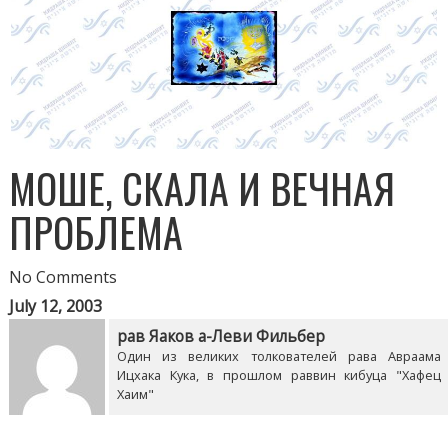
МОШЕ, СКАЛА И ВЕЧНАЯ
ПРОБЛЕМА
No Comments
July 12, 2003
рав Яаков а-Леви Фильбер
Один из великих толкователей рава Авраама
Ицхака Кука, в прошлом раввин кибуца "Хафец
Хаим"