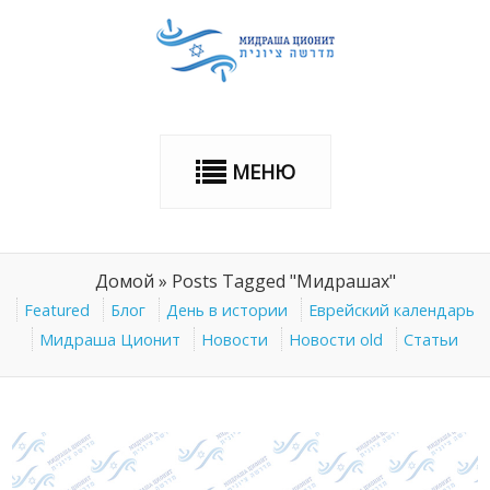
МЕНЮ
Домой
»
Posts Tagged "Мидрашах"
Featured
Блог
День в истории
Еврейский календарь
Мидраша Ционит
Новости
Новости old
Статьи