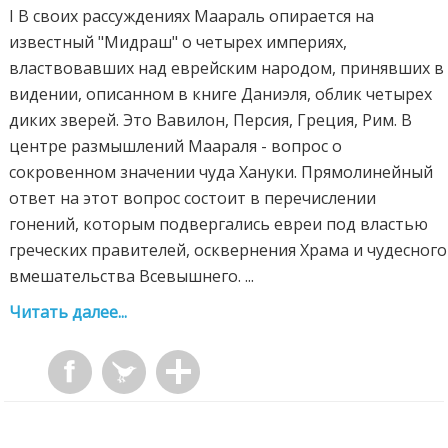
I В своих рассуждениях Маараль опирается на
известный "Мидраш" о четырех империях,
властвовавших над еврейским народом, принявших в
видении, описанном в книге Даниэля, облик четырех
диких зверей. Это Вавилон, Персия, Греция, Рим. В
центре размышлений Маараля - вопрос о
сокровенном значении чуда Хануки. Прямолинейный
ответ на этот вопрос состоит в перечислении
гонений, которым подвергались евреи под властью
греческих правителей, осквернения Храма и чудесного
вмешательства Всевышнего. ...
Читать далее...