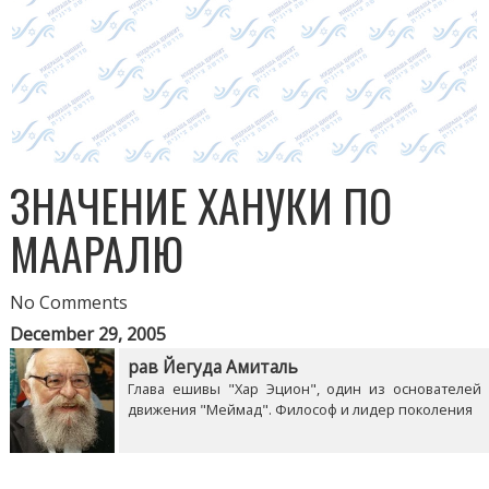
ЗНАЧЕНИЕ ХАНУКИ ПО
МААРАЛЮ
No Comments
December 29, 2005
рав Йегуда Амиталь
Глава ешивы "Хар Эцион", один из основателей
движения "Меймад". Философ и лидер поколения