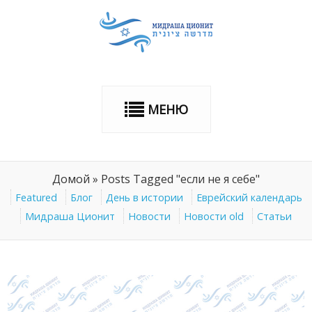
МЕНЮ
Домой
»
Posts Tagged "если не я себе"
Featured
Блог
День в истории
Еврейский календарь
Мидраша Ционит
Новости
Новости old
Статьи