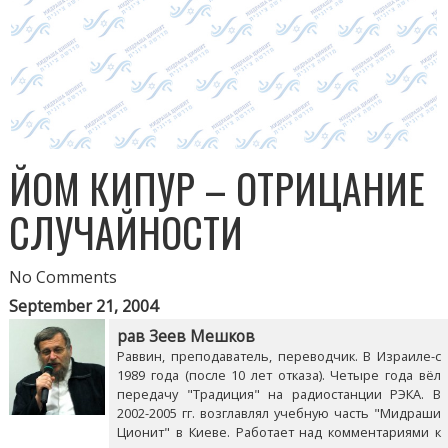
ЙОМ КИПУР – ОТРИЦАНИЕ
СЛУЧАЙНОСТИ
No Comments
September 21, 2004
рав Зеев Мешков
Раввин, преподаватель, переводчик. В Израиле-с
1989 года (после 10 лет отказа). Четыре года вёл
передачу "Традиция" на радиостанции РЭКА. В
2002-2005 гг. возглавлял учебную часть "Мидраши
Ционит" в Киеве. Работает над комментариями к