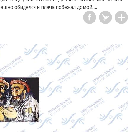
рашно обиделся и плача побежал домой. ...