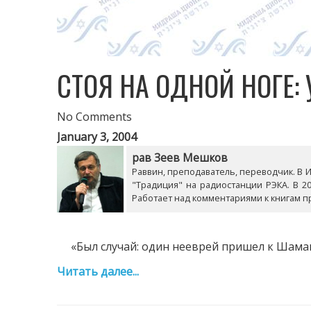
СТОЯ НА ОДНОЙ НОГЕ:
No Comments
January 3, 2004
рав Зеев Мешков
Раввин, преподаватель, переводчик. В Из
"Традиция" на радиостанции РЭКА. В 20
Работает над комментариями к книгам п
«Был случай: один нееврей пришел к Шамаю и
Читать далее...