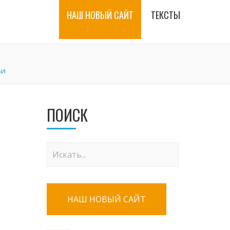
НАШ НОВЫЙ САЙТ
ТЕКСТЫ
ьи
ПОИСК
НАШ НОВЫЙ САЙТ