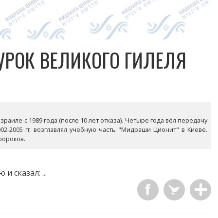
 УРОК ВЕЛИКОГО ГИЛЕЛЯ
раиле-с 1989 года (после 10 лет отказа). Четыре года вёл передачу
02-2005 гг. возглавлял учебную часть "Мидраши Ционит" в Киеве.
ророков.
 сказал: ...