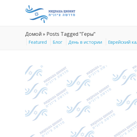
Домой
»
Posts Tagged "Геры"
Featured
Блог
День в истории
Еврейский к