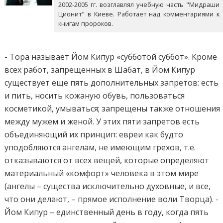
2002-2005 гг. возглавлял учебную часть "Мидраши
Ционит" в Киеве. Работает над комментариями к
книгам пророков.
- Тора называет Йом Кипур «субботой суббот». Кроме
всех работ, запрещенных в Шабат, в Йом Кипур
существует еще пять дополнительных запретов: есть
и пить, носить кожаную обувь, пользоваться
косметикой, умываться; запрещены также отношения
между мужем и женой. У этих пяти запретов есть
объединяющий их принцип: евреи как будто
уподобляются ангелам, не имеющим грехов, т.е.
отказываются от всех вещей, которые определяют
материальный «комфорт» человека в этом мире
(ангелы – существа исключительно духовные, и все,
что они делают, – прямое исполнение воли Творца). -
Йом Кипур – единственный день в году, когда пять