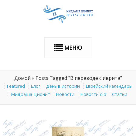
МЕНЮ
Домой
»
Posts Tagged "В переводе с иврита"
Featured
Блог
День в истории
Еврейский календарь
Мидраша Ционит
Новости
Новости old
Статьи