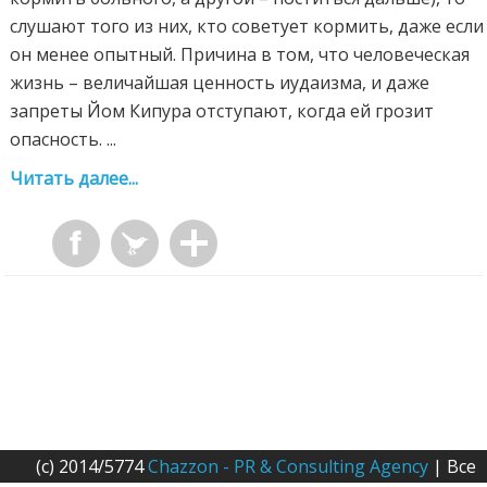
слушают того из них, кто советует кормить, даже если
он менее опытный. Причина в том, что человеческая
жизнь – величайшая ценность иудаизма, и даже
запреты Йом Кипура отступают, когда ей грозит
опасность. ...
Читать далее...
(c) 2014/5774
Chazzon - PR & Consulting Agency
| Все