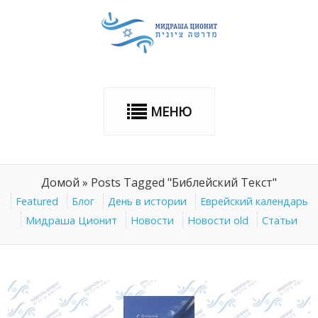
МЕНЮ
Домой
»
Posts Tagged "Библейский Текст"
Featured
Блог
День в истории
Еврейский календарь
Мидраша Ционит
Новости
Новости old
Статьи