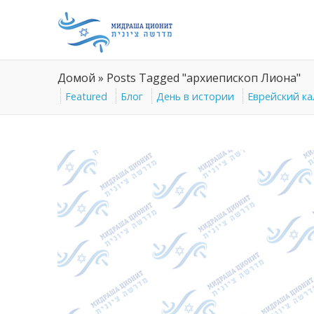
Домой
»
Posts Tagged "архиепископ Лиона"
Featured
Блог
День в истории
Еврейский к